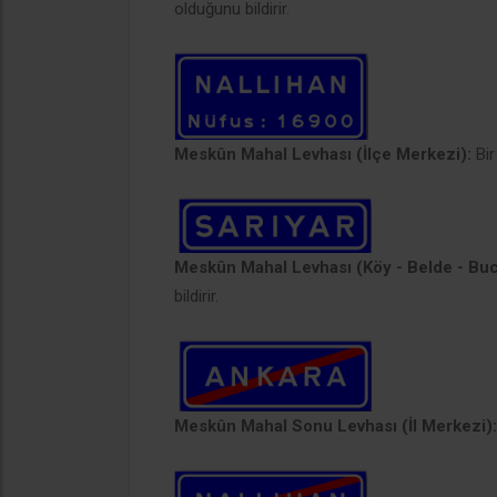
olduğunu bildirir.
Meskûn Mahal Levhası (İlçe Merkezi):
Bir
Meskûn Mahal Levhası (Köy - Belde - Bu
bildirir.
Meskûn Mahal Sonu Levhası (İl Merkezi):