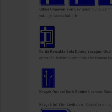
Çıkışı Olmayan Yön Levhaları:
Sürücülerin 
yaklaşımlarında kullanılır.
İleriki Kavşakta Sola Dönüş Yasağını Gös
güzergâhı belirtmek amacıyla söz konusu kav
Kavşak Öncesi Şerit Seçimi Levhası:
Sürücü
Kavşak İçi Yön Levhaları:
Sürücülere kavşak