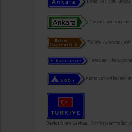
Devlet ve il yolu kavşak
Otoyol kavşak ayrıml
Turistik yol kavşak ayr
Havaalanı (Havalimanı)
Kamp yeri yol kavşak ay
Devlet Sınırı Levhası:
Sınır kapılarımızdan yu