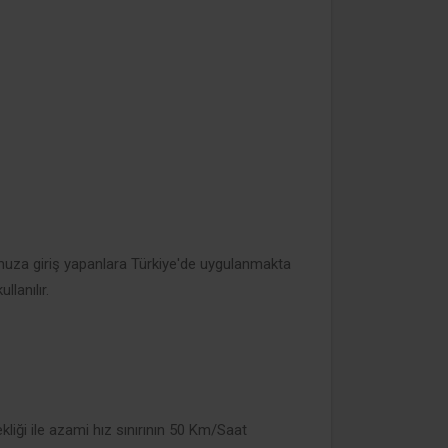
umuza giriş yapanlara Türkiye'de uygulanmakta
llanılır.
liği ile azami hız sınırının 50 Km/Saat