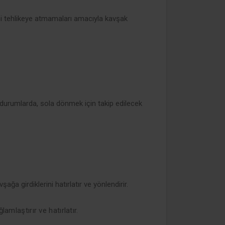
ini tehlikeye atmamaları amacıyla kavşak
durumlarda, sola dönmek için takip edilecek
ağa girdiklerini hatırlatır ve yönlendirir.
amlaştırır ve hatırlatır.