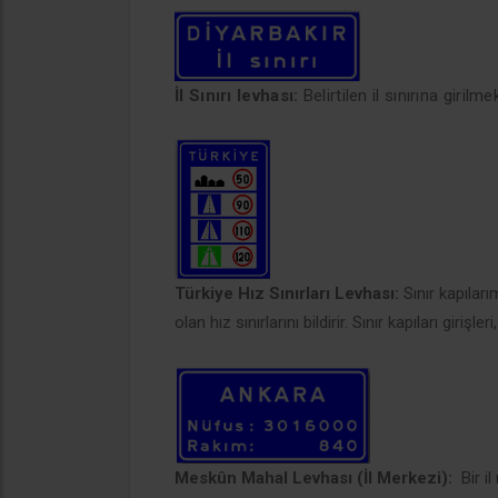
İl Sınırı levhası:
Belirtilen il sınırına girilme
Türkiye Hız Sınırları Levhası:
Sınır kapılar
olan hız sınırlarını bildirir. Sınır kapıları girişl
Meskûn Mahal Levhası (İl Merkezi):
Bir il