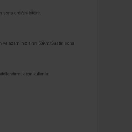
sona erdiğini bildirir.
 ve azami hız sınırı 50Km/Saatin sona
lgilendirmek için kullanılır.