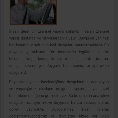
İnsan derin bir zihinsel yapıya sahiptir. İnsanın zihinsel
yapısı düşünce ve duygulardan oluşur. Duygusal yanımız
her insanda ortak olan belli duyguları barındırmaktadır. Bu
duygular yaratılıştan tüm insanlarda içgüdüsel olarak
bulunur. Neşe, keder, korku, öfke, şaşkınlık, utanma,
endişe, özleme gibi duygular her insanda ortaya çıkan
duygulardır.
Beynimizin yapısı incelendiğinde duygularımızı depolayan
ve yaşadığımız olayların duygusal yanını işleyen özel
bölümlerin olduğunu görmekteyiz. Bu bölümlerin ana işlevi
duygularımızı işlemek ve duygusal hafıza deposu olarak
görev yapmaktır. Duygularımız insan olarak
değiştiremeyeceğimiz ve doğuştan bizde var olan