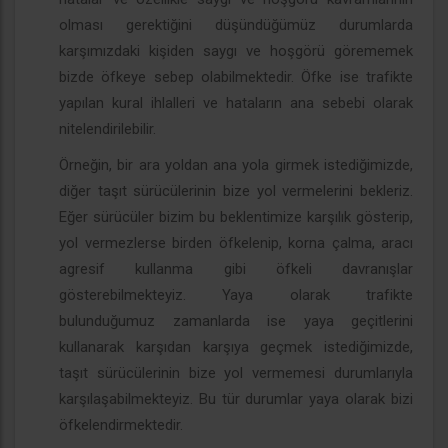
olması gerektiğini düşündüğümüz durumlarda
karşımızdaki kişiden saygı ve hoşgörü görememek
bizde öfkeye sebep olabilmektedir. Öfke ise trafikte
yapılan kural ihlalleri ve hataların ana sebebi olarak
nitelendirilebilir.
Örneğin, bir ara yoldan ana yola girmek istediğimizde,
diğer taşıt sürücülerinin bize yol vermelerini bekleriz.
Eğer sürücüler bizim bu beklentimize karşılık gösterip,
yol vermezlerse birden öfkelenip, korna çalma, aracı
agresif kullanma gibi öfkeli davranışlar
gösterebilmekteyiz. Yaya olarak trafikte
bulunduğumuz zamanlarda ise yaya geçitlerini
kullanarak karşıdan karşıya geçmek istediğimizde,
taşıt sürücülerinin bize yol vermemesi durumlarıyla
karşılaşabilmekteyiz. Bu tür durumlar yaya olarak bizi
öfkelendirmektedir.