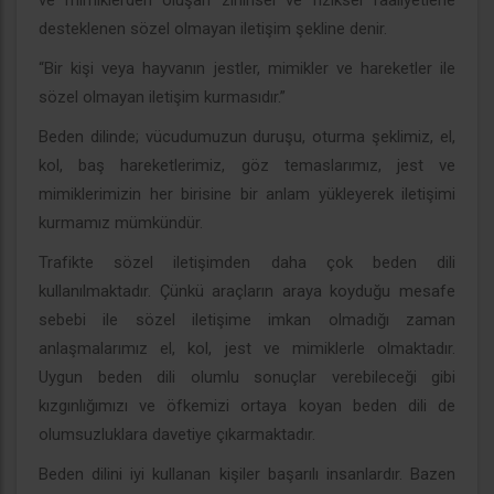
ve mimiklerden oluşan zihinsel ve fiziksel faaliyetlerle
desteklenen sözel olmayan iletişim şekline denir.
“Bir kişi veya hayvanın jestler, mimikler ve hareketler ile
sözel olmayan iletişim kurmasıdır.”
Beden dilinde; vücudumuzun duruşu, oturma şeklimiz, el,
kol, baş hareketlerimiz, göz temaslarımız, jest ve
mimiklerimizin her birisine bir anlam yükleyerek iletişimi
kurmamız mümkündür.
Trafikte sözel iletişimden daha çok beden dili
kullanılmaktadır. Çünkü araçların araya koyduğu mesafe
sebebi ile sözel iletişime imkan olmadığı zaman
anlaşmalarımız el, kol, jest ve mimiklerle olmaktadır.
Uygun beden dili olumlu sonuçlar verebileceği gibi
kızgınlığımızı ve öfkemizi ortaya koyan beden dili de
olumsuzluklara davetiye çıkarmaktadır.
Beden dilini iyi kullanan kişiler başarılı insanlardır. Bazen