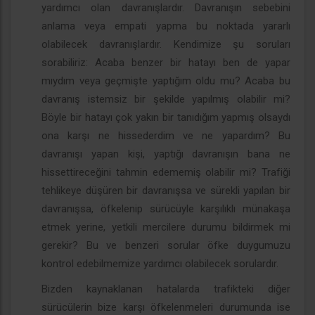
yardımcı olan davranışlardır. Davranışın sebebini
anlama veya empati yapma bu noktada yararlı
olabilecek davranışlardır. Kendimize şu soruları
sorabiliriz: Acaba benzer bir hatayı ben de yapar
mıydım veya geçmişte yaptığım oldu mu? Acaba bu
davranış istemsiz bir şekilde yapılmış olabilir mi?
Böyle bir hatayı çok yakın bir tanıdığım yapmış olsaydı
ona karşı ne hissederdim ve ne yapardım? Bu
davranışı yapan kişi, yaptığı davranışın bana ne
hissettireceğini tahmin edememiş olabilir mi? Trafiği
tehlikeye düşüren bir davranışsa ve sürekli yapılan bir
davranışsa, öfkelenip sürücüyle karşılıklı münakaşa
etmek yerine, yetkili mercilere durumu bildirmek mi
gerekir? Bu ve benzeri sorular öfke duygumuzu
kontrol edebilmemize yardımcı olabilecek sorulardır.
Bizden kaynaklanan hatalarda trafikteki diğer
sürücülerin bize karşı öfkelenmeleri durumunda ise