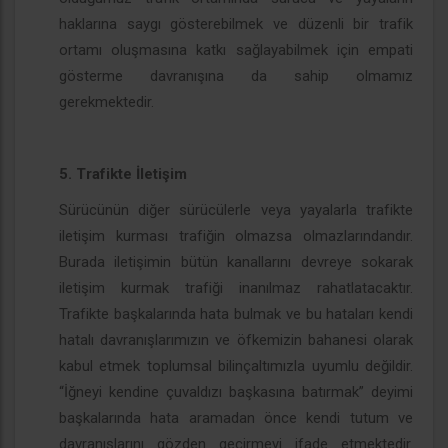
haklarına saygı gösterebilmek ve düzenli bir trafik
ortamı oluşmasına katkı sağlayabilmek için empati
gösterme davranışına da sahip olmamız
gerekmektedir.
5. Trafikte İletişim
Sürücünün diğer sürücülerle veya yayalarla trafikte
iletişim kurması trafiğin olmazsa olmazlarındandır.
Burada iletişimin bütün kanallarını devreye sokarak
iletişim kurmak trafiği inanılmaz rahatlatacaktır.
Trafikte başkalarında hata bulmak ve bu hataları kendi
hatalı davranışlarımızın ve öfkemizin bahanesi olarak
kabul etmek toplumsal bilinçaltımızla uyumlu değildir.
“İğneyi kendine çuvaldızı başkasına batırmak” deyimi
başkalarında hata aramadan önce kendi tutum ve
davranışlarını gözden geçirmeyi ifade etmektedir.