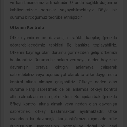
ve kan basıncımız artmaktadır. O anda sağlıklı düşünme
kabiliyetimizde sorunlar yaşayabilmekteyiz. Böyle bir
durumu birçoğumuz tecrübe etmişizdir.
Öfkenin Kontrolü
Öfke uyandıran bir davranışla trafikte karşılaştığımızda
gösterebileceğimiz tepkileri üç başlıkta toplayabiliriz.
Öfkenin kaynağı olan durumu görmezden gelip öfkemizi
bastırabiliriz. Duruma bir anlam vermeye, neden böyle bir
davranışın ortaya çıktığını anlamaya çalışarak
sabredebiliriz veya üçüncü yol olarak ta öfke duygumuzu
kontrol altına almaya çalışabiliriz. Öfkeye neden olan
duruma karşı sabretmek de bir anlamda öfkeyi kontrol
altına almak anlamına gelmektedir. Bu açıdan baktığımızda
öfkeyi kontrol altına almak veya neden olan davranışa
sabretmek, öfkeyi bastırmaktan ayrılmaktadır. Öfke
uyandıran bir davranışla karşılaştığımızda içimizde öfke
duygusunun uyanmasının normal ve doğal bir içsel