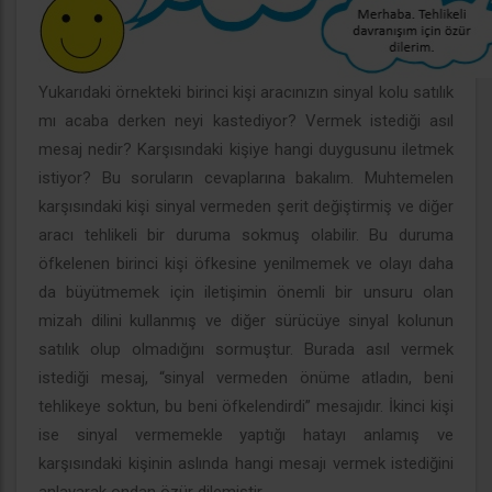
Yukarıdaki örnekteki birinci kişi aracınızın sinyal kolu satılık
mı acaba derken neyi kastediyor? Vermek istediği asıl
mesaj nedir? Karşısındaki kişiye hangi duygusunu iletmek
istiyor? Bu soruların cevaplarına bakalım. Muhtemelen
karşısındaki kişi sinyal vermeden şerit değiştirmiş ve diğer
aracı tehlikeli bir duruma sokmuş olabilir. Bu duruma
öfkelenen birinci kişi öfkesine yenilmemek ve olayı daha
da büyütmemek için iletişimin önemli bir unsuru olan
mizah dilini kullanmış ve diğer sürücüye sinyal kolunun
satılık olup olmadığını sormuştur. Burada asıl vermek
istediği mesaj, “sinyal vermeden önüme atladın, beni
tehlikeye soktun, bu beni öfkelendirdi” mesajıdır. İkinci kişi
ise sinyal vermemekle yaptığı hatayı anlamış ve
karşısındaki kişinin aslında hangi mesajı vermek istediğini