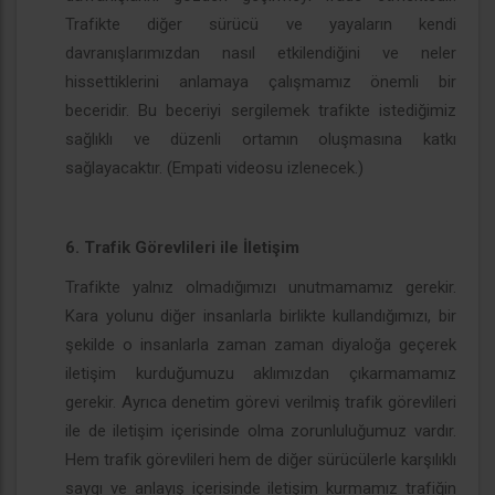
Trafikte diğer sürücü ve yayaların kendi
davranışlarımızdan nasıl etkilendiğini ve neler
hissettiklerini anlamaya çalışmamız önemli bir
beceridir. Bu beceriyi sergilemek trafikte istediğimiz
sağlıklı ve düzenli ortamın oluşmasına katkı
sağlayacaktır. (Empati videosu izlenecek.)
6. Trafik Görevlileri ile İletişim
Trafikte yalnız olmadığımızı unutmamamız gerekir.
Kara yolunu diğer insanlarla birlikte kullandığımızı, bir
şekilde o insanlarla zaman zaman diyaloğa geçerek
iletişim kurduğumuzu aklımızdan çıkarmamamız
gerekir. Ayrıca denetim görevi verilmiş trafik görevlileri
ile de iletişim içerisinde olma zorunluluğumuz vardır.
Hem trafik görevlileri hem de diğer sürücülerle karşılıklı
saygı ve anlayış içerisinde iletişim kurmamız trafiğin