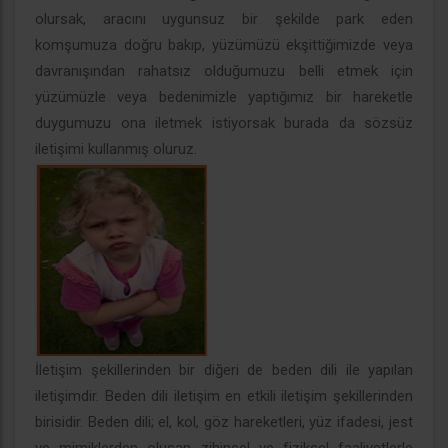
olursak, aracını uygunsuz bir şekilde park eden
komşumuza doğru bakıp, yüzümüzü ekşittiğimizde veya
davranışından rahatsız olduğumuzu belli etmek için
yüzümüzle veya bedenimizle yaptığımız bir hareketle
duygumuzu ona iletmek istiyorsak burada da sözsüz
iletişimi kullanmış oluruz.
İletişim şekillerinden bir diğeri de beden dili ile yapılan
iletişimdir. Beden dili iletişim en etkili iletişim şekillerinden
birisidir. Beden dili; el, kol, göz hareketleri, yüz ifadesi, jest