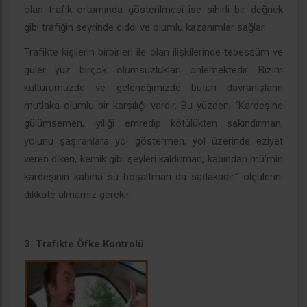
olan trafik ortamında gösterilmesi ise sihirli bir değnek
gibi trafiğin seyrinde ciddi ve olumlu kazanımlar sağlar.
Trafikte kişilerin birbirleri ile olan ilişkilerinde tebessüm ve
güler yüz birçok olumsuzlukları önlemektedir. Bizim
kültürümüzde ve geleneğimizde bütün davranışların
mutlaka olumlu bir karşılığı vardır. Bu yüzden; “Kardeşine
gülümsemen, iyiliği emredip kötülükten sakındırman,
yolunu şaşıranlara yol göstermen, yol üzerinde eziyet
veren diken, kemik gibi şeyleri kaldırman, kabından mü’min
kardeşinin kabına su boşaltman da sadakadır.” ölçülerini
dikkate almamız gerekir.
3. Trafikte Öfke Kontrolü