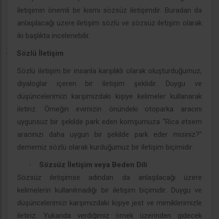
iletişimin önemli bir kısmı sözsüz iletişimdir. Buradan da
anlaşılacağı üzere iletişim sözlü ve sözsüz iletişim olarak
iki başlıkta incelenebilir.
Sözlü İletişim
·
Sözlü iletişim bir insanla karşılıklı olarak oluşturduğumuz,
diyaloglar içeren bir iletişim şeklidir. Duygu ve
düşüncelerimizi karşımızdaki kişiye kelimeler kullanarak
iletiriz. Örneğin evimizin önündeki otoparka aracını
uygunsuz bir şekilde park eden komşumuza “Rica etsem
aracınızı daha uygun bir şekilde park eder misiniz?”
dememiz sözlü olarak kurduğumuz bir iletişim biçimidir.
Sözsüz İletişim veya Beden Dili
·
Sözsüz iletişimse adından da anlaşılacağı üzere
kelimelerin kullanılmadığı bir iletişim biçimidir. Duygu ve
düşüncelerimizi karşımızdaki kişiye jest ve mimiklerimizle
iletiriz. Yukarıda verdiğimiz örnek üzerinden gidecek