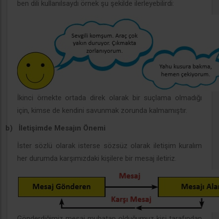
ben dili kullanılsaydı örnek şu şekilde ilerleyebilirdi:
İkinci örnekte ortada direk olarak bir suçlama olmadığı
için, kimse de kendini savunmak zorunda kalmamıştır.
b)
İletişimde Mesajın Önemi
İster sözlü olarak isterse sözsüz olarak iletişim kuralım
her durumda karşımızdaki kişilere bir mesaj iletiriz.
Gönderdiğimiz mesaj muhatap olduğumuz kişi tarafından