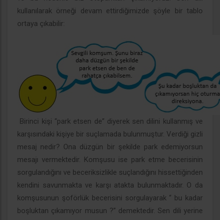
kullanılarak örneği devam ettirdiğimizde şöyle bir tablo
ortaya çıkabilir:
Birinci kişi “park etsen de” diyerek sen dilini kullanmış ve
karşısındaki kişiye bir suçlamada bulunmuştur. Verdiği gizli
mesaj nedir? Ona düzgün bir şekilde park edemiyorsun
mesajı vermektedir. Komşusu ise park etme becerisinin
sorgulandığını ve beceriksizlikle suçlandığını hissettiğinden
kendini savunmakta ve karşı atakta bulunmaktadır. O da
komşusunun şoförlük becerisini sorgulayarak “ bu kadar
boşluktan çıkamıyor musun ?” demektedir. Sen dili yerine