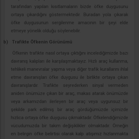
tarafından yapılan kısıtlamaların bizde öfke duygusunu
ortaya çıkardığını göstermektedir. Buradan yola çıkarak
öfke duygusunun sergilenme amacının bir şeyi elde
etmeye yönelik olduğu söylenebilir.
b)
Trafikte Öfkenin Görünümü
Öfkenin trafikte nasıl ortaya çıktığını incelediğimizde bazı
davranış kalıpları ile karşılaşmaktayız. Hızlı araç kullanma,
tehlikeli manevralar yapma veya diğer trafik kurallarını ihlal
etme davranışları öfke duygusu ile birlikte ortaya çıkan
davranışlardır. Trafikte seyrederken sinyal vermeden
aniden önümüze çıkan bir araç, makas atarak önümüzde
veya arkamızdan ilerleyen bir araç veya uygunsuz bir
şekilde park edilmiş bir araç gördüğümüzde içimizde
hızlıca ortaya öfke duygusu çıkmaktadır. Öfkelendiğimizde
vücudumuzda bir takım değişiklikler olmaktadır. Örneğin
en belirgin öfke belirtisi olarak kalp atışımız hızlanmakta