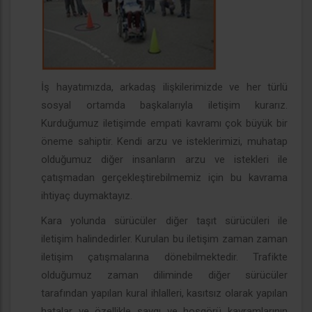
İş hayatımızda, arkadaş ilişkilerimizde ve her türlü
sosyal ortamda başkalarıyla iletişim kurarız.
Kurduğumuz iletişimde empati kavramı çok büyük bir
öneme sahiptir. Kendi arzu ve isteklerimizi, muhatap
olduğumuz diğer insanların arzu ve istekleri ile
çatışmadan gerçekleştirebilmemiz için bu kavrama
ihtiyaç duymaktayız.
Kara yolunda sürücüler diğer taşıt sürücüleri ile
iletişim halindedirler. Kurulan bu iletişim zaman zaman
iletişim çatışmalarına dönebilmektedir. Trafikte
olduğumuz zaman diliminde diğer sürücüler
tarafından yapılan kural ihlalleri, kasıtsız olarak yapılan
hatalar ve özellikle saygı ve hoşgörü kavramlarının