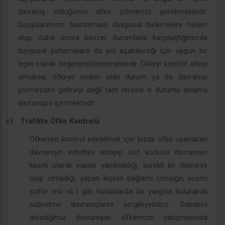
davranış olduğunun altını çizmemiz gerekmektedir.
Duygularımızın bastırılması duygusal birikmelere neden
olup, daha sonra benzer durumlarla karşılaştığımızda
duygusal patlamalara da yol açabileceği için uygun bir
tepki olarak değerlendirilmemektedir. Öfkeyi kontrol altına
almaksa, öfkeye neden olan durum ya da davranışı
görmezden gelmeyi değil tam tersine o durumu anlama
davranışını içermektedir.
c)
Trafikte Öfke Kontrolü
Öfkemizi kontrol edebilmek için bizde öfke uyandıran
davranışın sebebini anlayıp söz konusu davranışın
kasıtlı olarak yapılıp yapılmadığı, sürekli bir davranış
olup olmadığı, yapan kişinin bağlamı (örneğin acemi
şoför mü vb.) gibi hususlarda bir yargıda bulunarak
sabretme davranışlarını sergileyebiliriz. Sebebini
anladığımız davranışlar öfkemizin yatışmasında