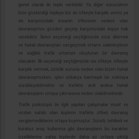
genel olarak iki tepki verilebilir. Ya diğer sürücülerin
bize gösterdiği tepkiye biz de öfkeyle karşılık veririz ya
da karşımızdaki insanın öfkesinin nedeni olan
davranışımızı gözden geçirip karşımızdaki kişiye hak
verebiliriz. İkinci seçeneği seçtiğimizde özür dilemek
ve hatalı davranıştan vazgeçmek ortamı sakinleştiren
ve sağlıklı trafik ortamını oluşturan bir davranış
olacaktır. İlk seçeneği seçtiğimizde ise öfkeye öfkeyle
karşılık vermek, üstelik soruna neden olan bizim hatalı
davranışımızken, işleri oldukça karmaşık bir noktaya
sürükleyebilmekte ve trafikte ardı ardına hatalı
davranışların ortaya çıkmasına neden olabilmektedir.
Trafik psikolojisi ile ilgili yapılan çalışmalar insaf ve
vicdan sahibi olan kişilerin trafikte öfkeli davranış
sergilemediklerini ortaya koymuştur. Süratli, tehlikeli ve
kuralsız araç kullanma gibi davranışların bu karakter
özelliklerine sahip kişilerde daha az ortaya çıktığı