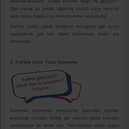
anlamlandırabilirdi: “Acaba benimle dalga mı geçiyor?”.
Eğer mesajı bu şekilde algılamış olsaydı sizce vereceği
karşı mesaj (tepki) özür dilemek yerine nasıl olurdu?
Trafikte örtülü olarak ilettiğimiz mesajlarla ilgili sorun
yaşamamak için ben dilinin kullanılması önem arz
etmektedir.
2. Trafikte Güler Yüzlü Davranma
İnsanların birbirlerine tebessümle bakmaları insanlar
arasındaki buzulları erittiği gibi yıkılmaz gönül köprüleri
oluşturmaya da vesile olur. Tebessümün stresi yoğun