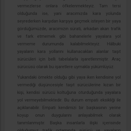
vermezlerse onlara öfkelenmekteyiz. Tam tersi
olduğunda ise, yani aracımızda kara yolunda
seyrederken karşıdan karşıya geçmek isteyen bir yaya
gördüğümüzde, aracımızın sürati, arkadan akan trafik
ve fark etmemek gibi bahanelerle yayalara yol
vermeme durumunda kalabilmekteyiz. Hâlbuki
yayaların kara yollarını kullanacakları alanlar taşıt
sürücüleri için belli tabelalarla işaretlenmiştir. Araç
sürücüsü olarak bu işaretlere uymakla yükümlüyüz.
Yukarıdaki örnekte olduğu gibi yaya iken kendisine yol
vermediği düşüncesiyle taşıt sürücülerine kızan bir
kişi, kendisi sürücü koltuğuna oturduğunda yayalara
yol vermeyebilmektedir. Bu durum empati eksikliği ile
açıklanabilir. Empati kendimizi bir başkasının yerine
koyup onun duygularını anlayabilmek olarak
tanımlanmıştır. Başka insanlarla ilişki içerisinde
olduğumuz trafik ortamında sürücü ve yayaların